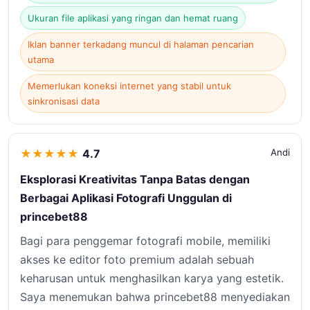
Ukuran file aplikasi yang ringan dan hemat ruang
Iklan banner terkadang muncul di halaman pencarian
utama
Memerlukan koneksi internet yang stabil untuk
sinkronisasi data
★
★
★
★
★
4.7
Andi
Eksplorasi Kreativitas Tanpa Batas dengan
Berbagai Aplikasi Fotografi Unggulan di
princebet88
Bagi para penggemar fotografi mobile, memiliki
akses ke editor foto premium adalah sebuah
keharusan untuk menghasilkan karya yang estetik.
Saya menemukan bahwa princebet88 menyediakan