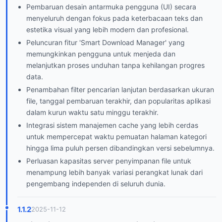
Pembaruan desain antarmuka pengguna (UI) secara
menyeluruh dengan fokus pada keterbacaan teks dan
estetika visual yang lebih modern dan profesional.
Peluncuran fitur 'Smart Download Manager' yang
memungkinkan pengguna untuk menjeda dan
melanjutkan proses unduhan tanpa kehilangan progres
data.
Penambahan filter pencarian lanjutan berdasarkan ukuran
file, tanggal pembaruan terakhir, dan popularitas aplikasi
dalam kurun waktu satu minggu terakhir.
Integrasi sistem manajemen cache yang lebih cerdas
untuk mempercepat waktu pemuatan halaman kategori
hingga lima puluh persen dibandingkan versi sebelumnya.
Perluasan kapasitas server penyimpanan file untuk
menampung lebih banyak variasi perangkat lunak dari
pengembang independen di seluruh dunia.
1.1.2
2025-11-12