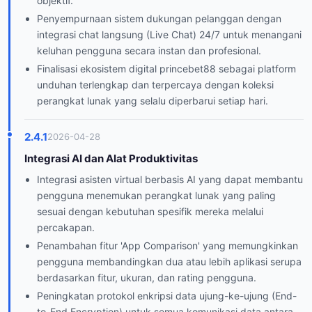
objektif.
Penyempurnaan sistem dukungan pelanggan dengan
integrasi chat langsung (Live Chat) 24/7 untuk menangani
keluhan pengguna secara instan dan profesional.
Finalisasi ekosistem digital princebet88 sebagai platform
unduhan terlengkap dan terpercaya dengan koleksi
perangkat lunak yang selalu diperbarui setiap hari.
2.4.1
2026-04-28
Integrasi AI dan Alat Produktivitas
Integrasi asisten virtual berbasis AI yang dapat membantu
pengguna menemukan perangkat lunak yang paling
sesuai dengan kebutuhan spesifik mereka melalui
percakapan.
Penambahan fitur 'App Comparison' yang memungkinkan
pengguna membandingkan dua atau lebih aplikasi serupa
berdasarkan fitur, ukuran, dan rating pengguna.
Peningkatan protokol enkripsi data ujung-ke-ujung (End-
to-End Encryption) untuk semua komunikasi data antara