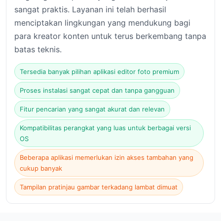
sangat praktis. Layanan ini telah berhasil
menciptakan lingkungan yang mendukung bagi
para kreator konten untuk terus berkembang tanpa
batas teknis.
Tersedia banyak pilihan aplikasi editor foto premium
Proses instalasi sangat cepat dan tanpa gangguan
Fitur pencarian yang sangat akurat dan relevan
Kompatibilitas perangkat yang luas untuk berbagai versi
OS
Beberapa aplikasi memerlukan izin akses tambahan yang
cukup banyak
Tampilan pratinjau gambar terkadang lambat dimuat