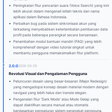
Peningkatan fitur pencarian suara (Voice Search) yang kini
lebih akurat dalam mengenali istilah teknis dan nama
aplikasi dalam Bahasa Indonesia.
Perbaikan bug pada sistem sinkronisasi akun yang
terkadang menyebabkan keterlambatan pembaruan data
profil pada beberapa perangkat secara bersamaan.
Penambahan modul bantuan mandiri (FAQ) yang lebih
komprehensif dengan video tutorial singkat untuk
membantu pengguna memaksimalkan fitur platform.
2.0.0
2026-03-25
Revolusi Visual dan Pengalaman Pengguna
Peluncuran desain ulang besar-besaran (Major Redesign)
yang mengadopsi konsep desain material modern dengan
navigasi yang lebih halus dan transisi elegan.
Pengenalan fitur 'Dark Mode' atau Mode Gelap yang
dapat diaktifkan secara manual atau otomatis
berdasarkan pengaturan sistem perangkat pengguna.