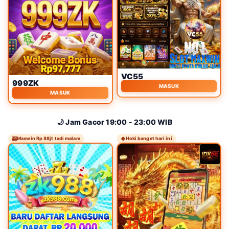
VC55
999ZK
MASUK
MASUK
🌙 Jam Gacor 19:00 - 23:00 WIB
🎰
Maxwin Rp 88jt tadi malam
🍀
Hoki banget hari ini