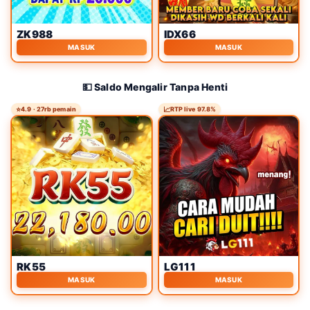
ZK988
IDX66
MASUK
MASUK
💵 Saldo Mengalir Tanpa Henti
⭐
4.9 · 27rb pemain
📈
RTP live 97.8%
RK55
LG111
MASUK
MASUK