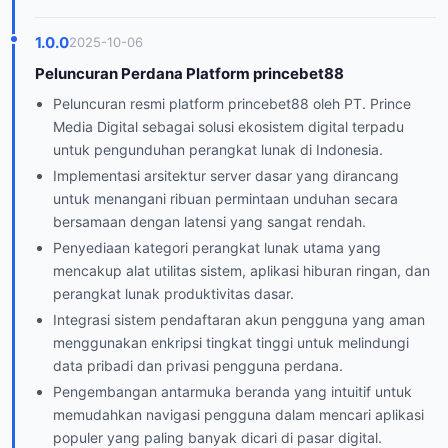
1.0.0
2025-10-06
Peluncuran Perdana Platform princebet88
Peluncuran resmi platform princebet88 oleh PT. Prince
Media Digital sebagai solusi ekosistem digital terpadu
untuk pengunduhan perangkat lunak di Indonesia.
Implementasi arsitektur server dasar yang dirancang
untuk menangani ribuan permintaan unduhan secara
bersamaan dengan latensi yang sangat rendah.
Penyediaan kategori perangkat lunak utama yang
mencakup alat utilitas sistem, aplikasi hiburan ringan, dan
perangkat lunak produktivitas dasar.
Integrasi sistem pendaftaran akun pengguna yang aman
menggunakan enkripsi tingkat tinggi untuk melindungi
data pribadi dan privasi pengguna perdana.
Pengembangan antarmuka beranda yang intuitif untuk
memudahkan navigasi pengguna dalam mencari aplikasi
populer yang paling banyak dicari di pasar digital.