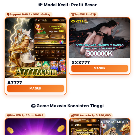
💸 Modal Kecil · Profit Besar
🛡️
Support DANA · OVO · GoPay
🏆
Top WD Rp 62jt
XXX777
MASUK
A7777
MASUK
🦁 Game Maxwin Konsisten Tinggi
💸
Min WD Rp 25rb · DANA
💰
WD kemarin Rp 5,280,000