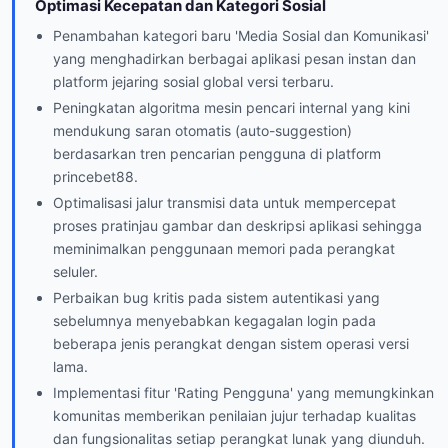
Optimasi Kecepatan dan Kategori Sosial
Penambahan kategori baru 'Media Sosial dan Komunikasi'
yang menghadirkan berbagai aplikasi pesan instan dan
platform jejaring sosial global versi terbaru.
Peningkatan algoritma mesin pencari internal yang kini
mendukung saran otomatis (auto-suggestion)
berdasarkan tren pencarian pengguna di platform
princebet88.
Optimalisasi jalur transmisi data untuk mempercepat
proses pratinjau gambar dan deskripsi aplikasi sehingga
meminimalkan penggunaan memori pada perangkat
seluler.
Perbaikan bug kritis pada sistem autentikasi yang
sebelumnya menyebabkan kegagalan login pada
beberapa jenis perangkat dengan sistem operasi versi
lama.
Implementasi fitur 'Rating Pengguna' yang memungkinkan
komunitas memberikan penilaian jujur terhadap kualitas
dan fungsionalitas setiap perangkat lunak yang diunduh.