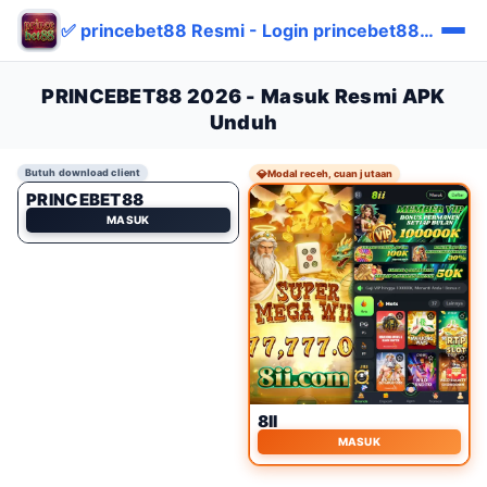
✅ princebet88 Resmi - Login princebet88 Hari Ini Gacor Maxwin 💎
PRINCEBET88 2026 - Masuk Resmi APK
Unduh
Butuh download client
💎
Modal receh, cuan jutaan
PRINCEBET88
MASUK
8II
MASUK