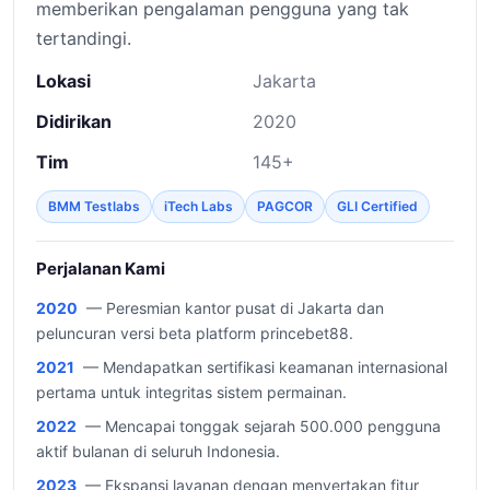
memberikan pengalaman pengguna yang tak
tertandingi.
Lokasi
Jakarta
Didirikan
2020
Tim
145+
BMM Testlabs
iTech Labs
PAGCOR
GLI Certified
Perjalanan Kami
2020
— Peresmian kantor pusat di Jakarta dan
peluncuran versi beta platform princebet88.
2021
— Mendapatkan sertifikasi keamanan internasional
pertama untuk integritas sistem permainan.
2022
— Mencapai tonggak sejarah 500.000 pengguna
aktif bulanan di seluruh Indonesia.
2023
— Ekspansi layanan dengan menyertakan fitur