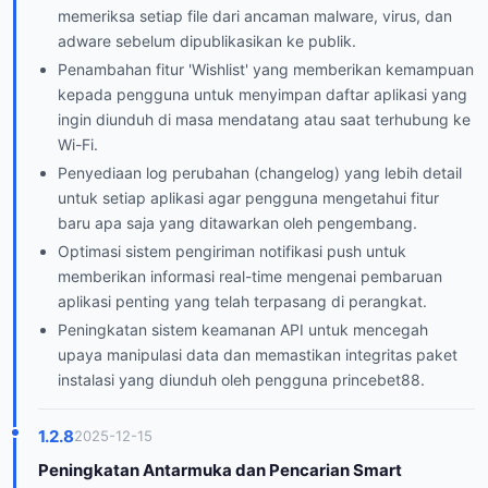
memeriksa setiap file dari ancaman malware, virus, dan
adware sebelum dipublikasikan ke publik.
Penambahan fitur 'Wishlist' yang memberikan kemampuan
kepada pengguna untuk menyimpan daftar aplikasi yang
ingin diunduh di masa mendatang atau saat terhubung ke
Wi-Fi.
Penyediaan log perubahan (changelog) yang lebih detail
untuk setiap aplikasi agar pengguna mengetahui fitur
baru apa saja yang ditawarkan oleh pengembang.
Optimasi sistem pengiriman notifikasi push untuk
memberikan informasi real-time mengenai pembaruan
aplikasi penting yang telah terpasang di perangkat.
Peningkatan sistem keamanan API untuk mencegah
upaya manipulasi data dan memastikan integritas paket
instalasi yang diunduh oleh pengguna princebet88.
1.2.8
2025-12-15
Peningkatan Antarmuka dan Pencarian Smart