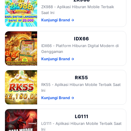
ZK988 - Aplikasi Hiburan Mobile Terbaik
Saat Ini
Kunjungi Brand →
IDX66
IDX66 - Platform Hiburan Digital Modern di
Genggaman
Kunjungi Brand →
RK55
RK55 - Aplikasi Hiburan Mobile Terbaik Saat
Ini
Kunjungi Brand →
LG111
LG111 - Aplikasi Hiburan Mobile Terbaik Saat
Ini