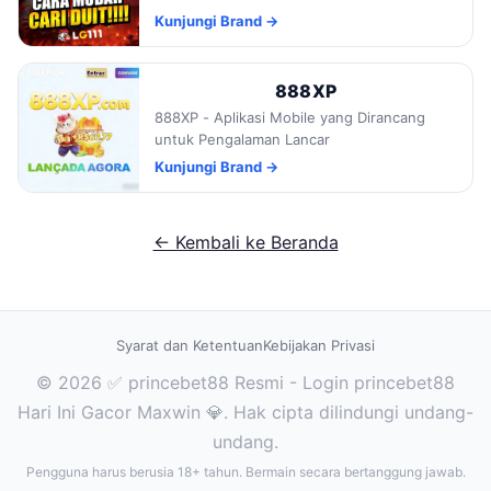
Kunjungi Brand →
888XP
888XP - Aplikasi Mobile yang Dirancang
untuk Pengalaman Lancar
Kunjungi Brand →
← Kembali ke Beranda
Syarat dan Ketentuan
Kebijakan Privasi
© 2026 ✅ princebet88 Resmi - Login princebet88
Hari Ini Gacor Maxwin 💎. Hak cipta dilindungi undang-
undang.
Pengguna harus berusia 18+ tahun. Bermain secara bertanggung jawab.