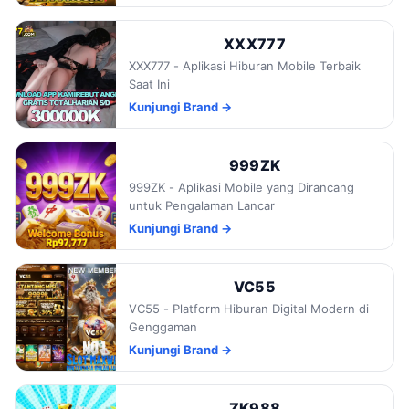
XXX777
XXX777 - Aplikasi Hiburan Mobile Terbaik
Saat Ini
Kunjungi Brand →
999ZK
999ZK - Aplikasi Mobile yang Dirancang
untuk Pengalaman Lancar
Kunjungi Brand →
VC55
VC55 - Platform Hiburan Digital Modern di
Genggaman
Kunjungi Brand →
ZK988