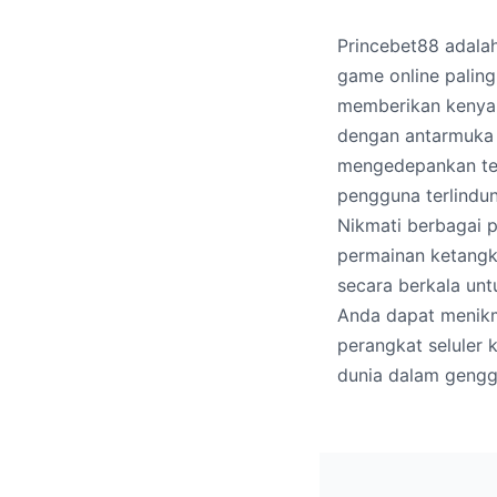
Princebet88 adala
game online paling 
memberikan kenyam
dengan antarmuka
mengedepankan tek
pengguna terlindun
Nikmati berbagai pi
permainan ketangk
secara berkala un
Anda dapat menikm
perangkat seluler 
dunia dalam geng