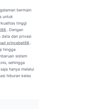
ngalaman bermain
us untuk
ualitas tinggi
et88
.. Dengan
data dan privasi
ad princebet88
..
gi hingga
mbaruan sistem
nis, sehingga
saja hanya melalui
si hiburan kelas