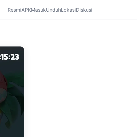
Resmi
APK
Masuk
Unduh
Lokasi
Diskusi