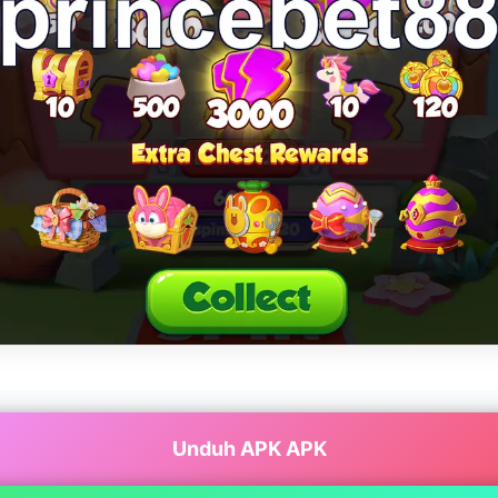
Unduh APK APK